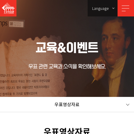
Language
교육&이벤트
우표 관련 교육과 소식을 확인해보세요.
우표영상자료
우표영상자료