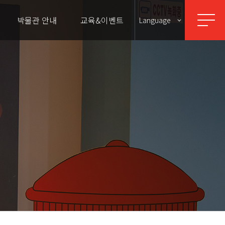
박물관 안내
교육&이벤트
Language