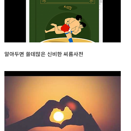
알아두면 쓸데많은 신비한 씨름사전