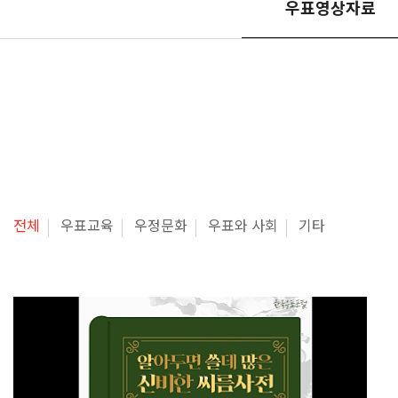
우표영상자료
전체
우표교육
우정문화
우표와 사회
기타