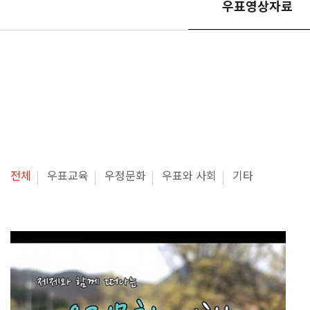
우표영상자료
전체
우표교육
우정문화
우표와 사회
기타