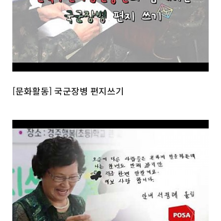
[문화활동] 국군장병 편지쓰기