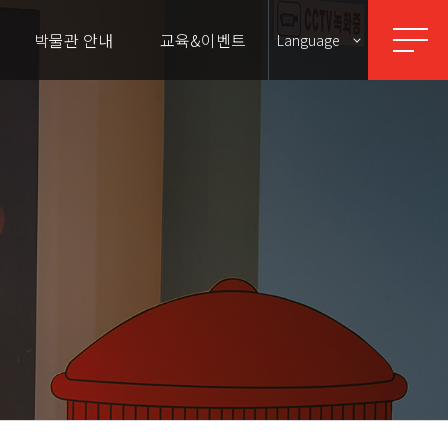
박물관 안내
교육&이벤트
Language