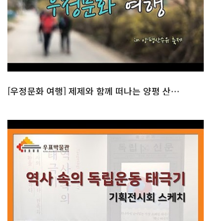
[우정문화 여행] 제제와 함께 떠나는 양평 산수유축제