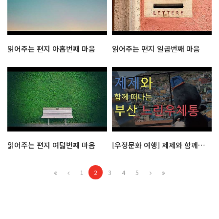
읽어주는 편지 아홉번째 마음
읽어주는 편지 일곱번째 마음
읽어주는 편지 여덟번째 마음
[우정문화 여행] 제제와 함께 떠나는 부산 느린우체통
1
2
3
4
5