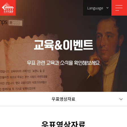
Language
교육&이벤트
우표 관련 교육과 소식을 확인해보세요.
우표영상자료
우표영상자료