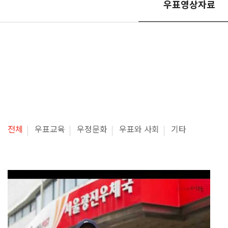
우표영상자료
전체
우표교육
우정문화
우표와 사회
기타