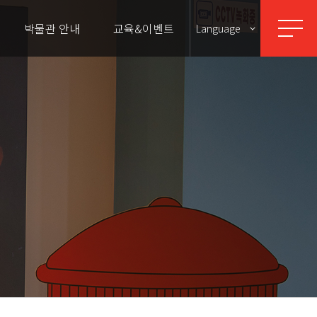
박물관 안내
교육&이벤트
Language