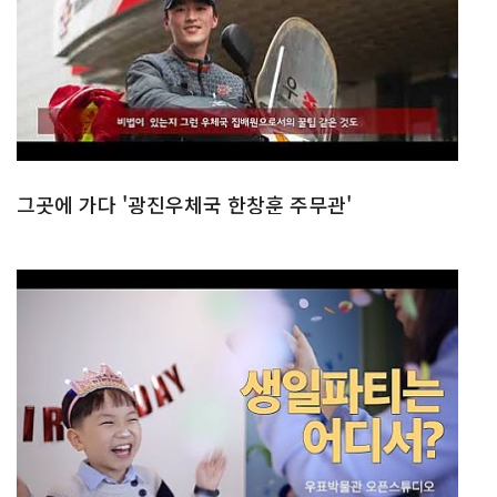
그곳에 가다 '광진우체국 한창훈 주무관'