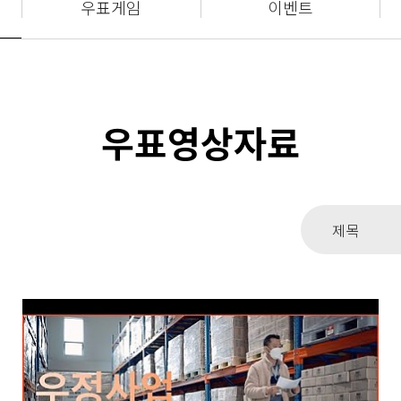
우표게임
이벤트
우표영상자료