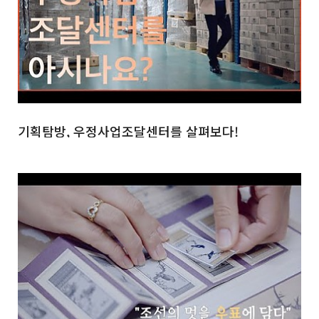
기획탐방, 우정사업조달센터를 살펴보다!