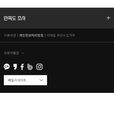
만족도 조사
이용약관
개인정보처리방침
이메일 무단수집거부
우표박물관