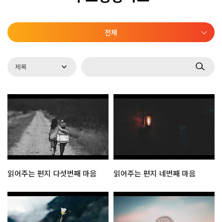
전체
읽어주는 편지 다섯번째 마음
읽어주는 편지 네번째 마음