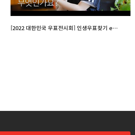
[2022 대한민국 우표전시회] 인생우표찾기 ep.1