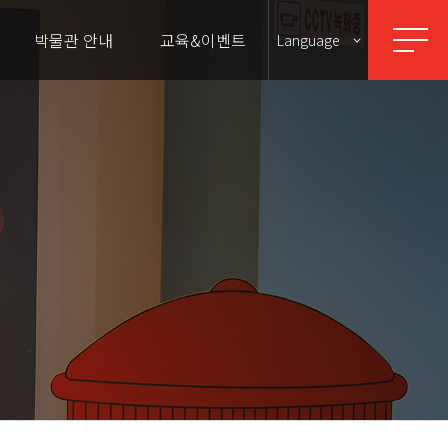
박물관 안내
교육&이벤트
Language