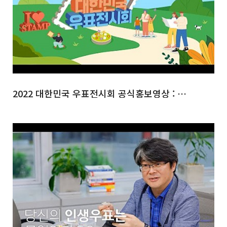
2022 대한민국 우표전시회 공식홍보영상 : 체험관(우표박물관)