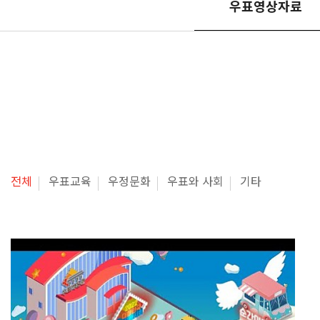
우표영상자료
전체
우표교육
우정문화
우표와 사회
기타