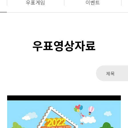
우표게임
이벤트
우표영상자료