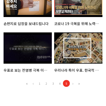
손편지로 답장을 보내드립니다
코로나 19 극복을 위해 노력하는 우편고객센터
우표로 보는 전염병 극복 이야기
우리나라 특이 우표. 한국적 특색을 가진 우표
1
2
3
4
5