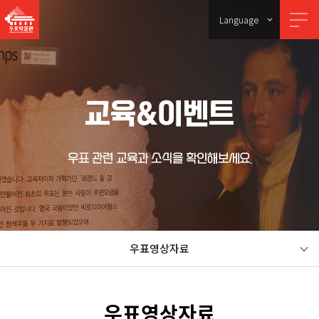
Language
교육&이벤트
우표 관련 교육과 소식을 확인해보세요.
우표영상자료
우표영상자료