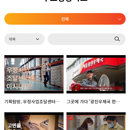
전체
기획탐방, 우정사업조달센터를 살펴보다!
그곳에 가다 '광진우체국 한창훈 주무관'