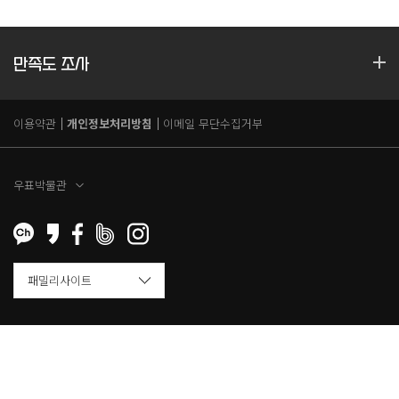
만족도 조사
이용약관
개인정보처리방침
이메일 무단수집거부
우표박물관