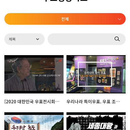
전체
[2020 대한민국 우표전시회] 이근문 전 우표디자이너 인터뷰
우리나라 특이우표. 우표 조제 기술이 담긴 감각적인 우표