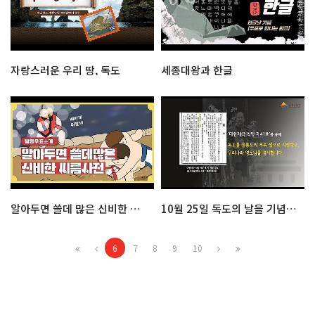
자랑스러운 우리 땅, 독도
세종대왕과 한글
알아두면 쓸데 많은 신비한 씨름사전
10월 25일 독도의 날을 기념하다
6
7
8
9
10