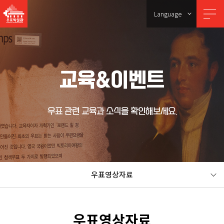
Language
교육&이벤트
우표 관련 교육과 소식을 확인해보세요.
우표영상자료
우표영상자료