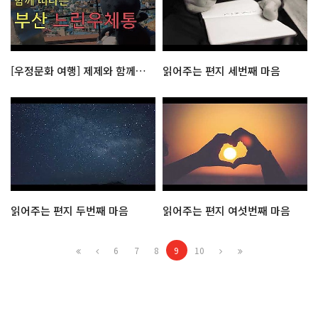
[우정문화 여행] 제제와 함께 떠나는 부산 느린우체통
읽어주는 편지 세번째 마음
읽어주는 편지 두번째 마음
읽어주는 편지 여섯번째 마음
6
7
8
9
10