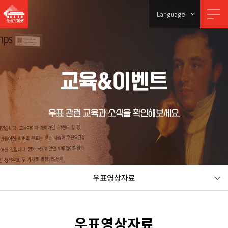
Language
교육&이벤트
우표 관련 교육과 소식을 확인해보세요.
우표영상자료
우표영상자료