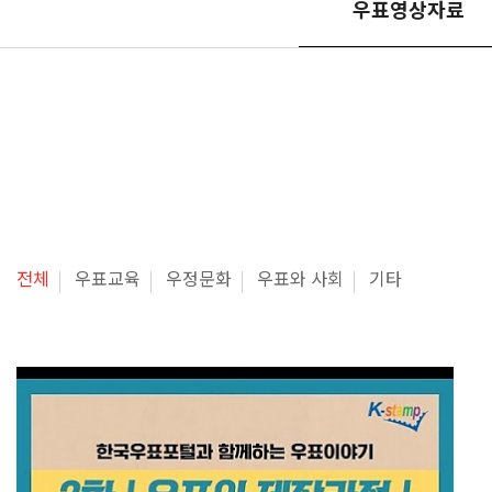
우표영상자료
전체
우표교육
우정문화
우표와 사회
기타