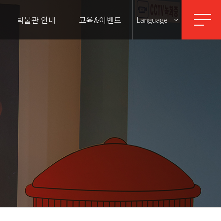
박물관 안내
교육&이벤트
Language