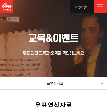
Language
교육&이벤트
우표 관련 교육과 소식을 확인해보세요.
우표영상자료
우표영상자료