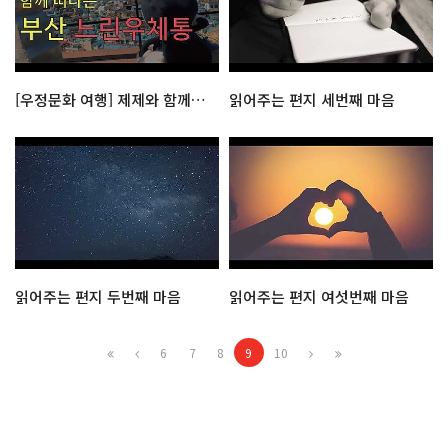
[우정문화 여행] 제제와 함께 떠나는 부산 느린우체통
읽어주는 편지 세번째 마음
읽어주는 편지 두번째 마음
읽어주는 편지 여섯번째 마음
6
7
8
9
10