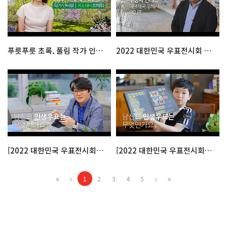
푸릇푸릇 초록, 풀림 작가 인터뷰
2022 대한민국 우표전시회 국무총리상 인터뷰
[2022 대한민국 우표전시회] 인생우표찾기 ep.2
[2022 대한민국 우표전시회] 인생우표찾기 ep.1
1
2
3
4
5