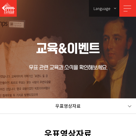
Language
교육&이벤트
우표 관련 교육과 소식을 확인해보세요.
우표영상자료
우표영상자료