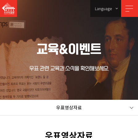
Language
교육&이벤트
우표 관련 교육과 소식을 확인해보세요.
우표영상자료
우표영상자료