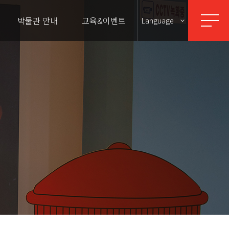
박물관 안내
교육&이벤트
Language