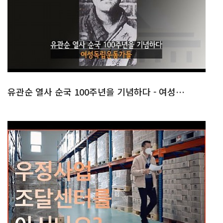
유관순 열사 순국 100주년을 기념하다 - 여성독립운동가들