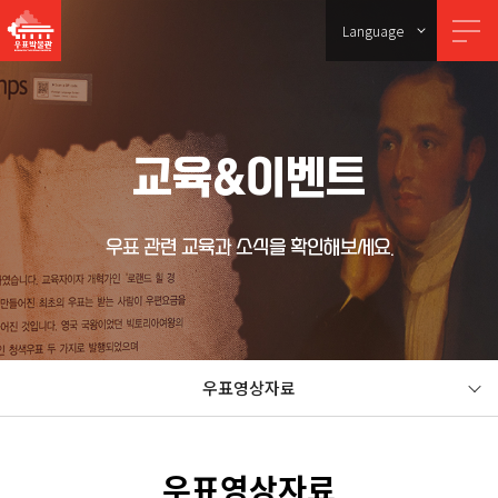
Language
교육&이벤트
우표 관련 교육과 소식을 확인해보세요.
우표영상자료
우표영상자료