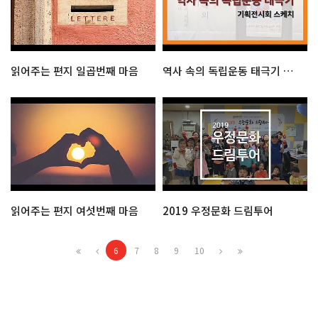
읽어주는 편지 일곱번째 마음
역사 속의 독립운동 태극기 기획전시회 스케치
읽어주는 편지 여섯번째 마음
2019 우정문화 드림투어
6
7
8
9
10