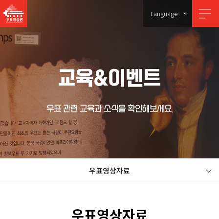
Language
교육&이벤트
우표 관련 교육과 소식을 확인해보세요.
우표영상자료
우표영상자료