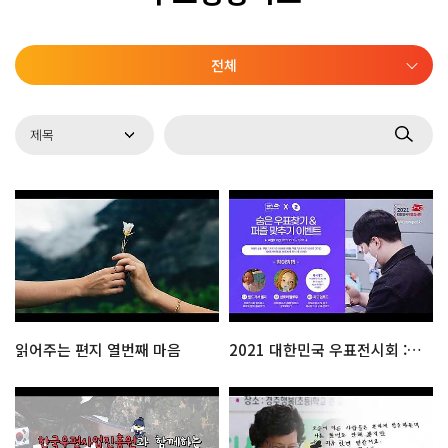
전체
읽어주는 편지 열번째 마음
2021 대한민국 우표전시회 : 숨은 우표찾기 & 퍼즐맞추기