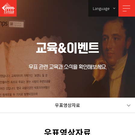
Language
교육&이벤트
우표 관련 교육과 소식을 확인해보세요.
우표영상자료
우표영상자료