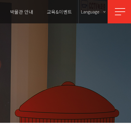
박물관 안내
교육&이벤트
Language