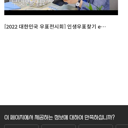
[2022 대한민국 우표전시회] 인생우표찾기 ep.2
이 페이지에서 제공하는 정보에 대하여 만족하십니까?