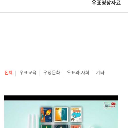
우표영상자료
전체
우표교육
우정문화
우표와 사회
기타