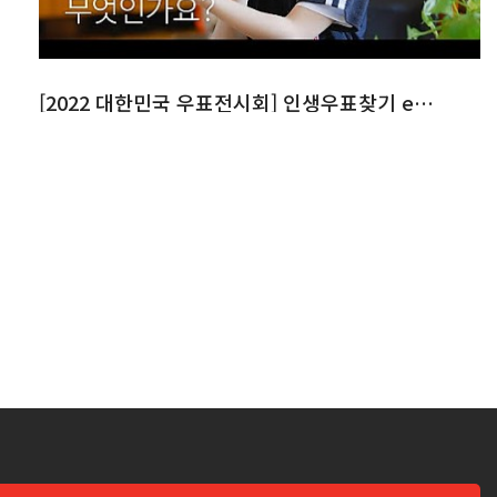
[2022 대한민국 우표전시회] 인생우표찾기 ep.1