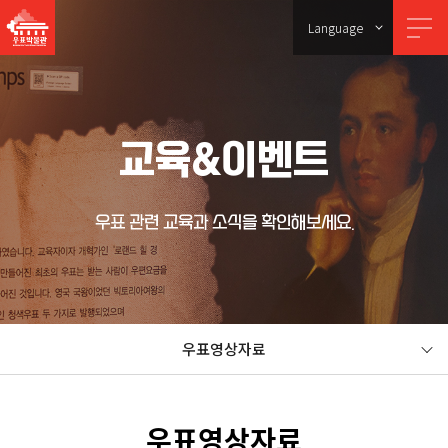
Language
교육&이벤트
우표 관련 교육과 소식을 확인해보세요.
우표영상자료
우표영상자료