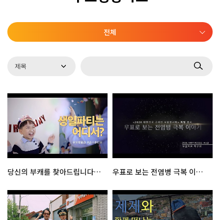
전체
당신의 부캐를 찾아드립니다! : 우표박물관 오픈 스튜디오
우표로 보는 전염병 극복 이야기