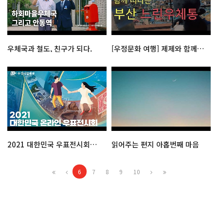
우체국과 철도, 친구가 되다.
[우정문화 여행] 제제와 함께 떠나는 부산 느린우체통
2021 대한민국 우표전시회를 소개합니다.
읽어주는 편지 아홉번째 마음
6
7
8
9
10