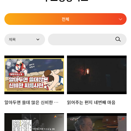
전체
알아두면 쓸데 많은 신비한 씨름사전
읽어주는 편지 네번째 마음