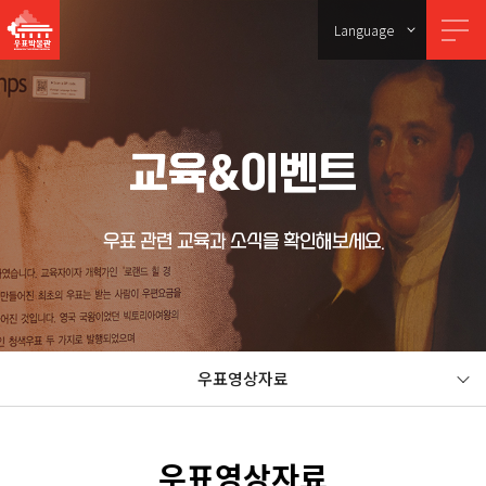
Language
교육&이벤트
우표 관련 교육과 소식을 확인해보세요.
우표영상자료
우표영상자료