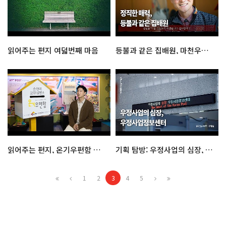
읽어주는 편지 여덟번째 마음
등불과 같은 집배원, 마천우체국 정영수 주무관
읽어주는 편지, 온기우편함 대표 인터뷰
기획 탐방: 우정사업의 심장, 우정사업정보센터
1
2
3
4
5