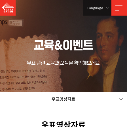
Language
교육&이벤트
우표 관련 교육과 소식을 확인해보세요.
우표영상자료
우표영상자료