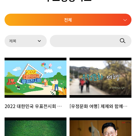
전체
2022 대한민국 우표전시회 공식홍보영상 : 체험관(우표박물관)
[우정문화 여행] 제제와 함께 떠나는 양평 산수유축제