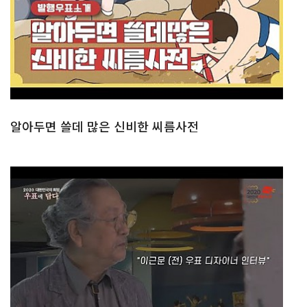
알아두면 쓸데 많은 신비한 씨름사전