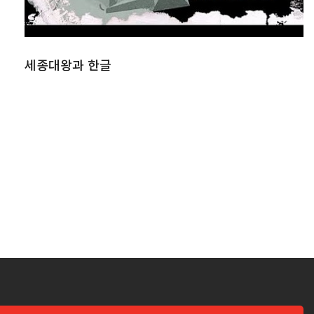
세종대왕과 한글