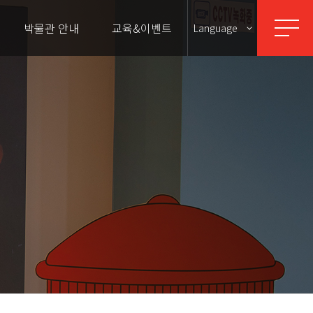
박물관 안내
교육&이벤트
Language