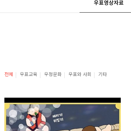
우표영상자료
전체
우표교육
우정문화
우표와 사회
기타