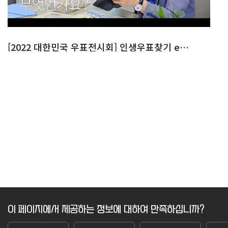
[2022 대한민국 우표전시회] 인생우표찾기 ep.2
이 페이지에서 제공하는 정보에 대하여 만족하십니까?