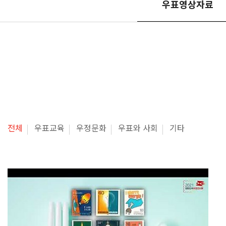
우표영상자료
전체
우표교육
우정문화
우표와 사회
기타