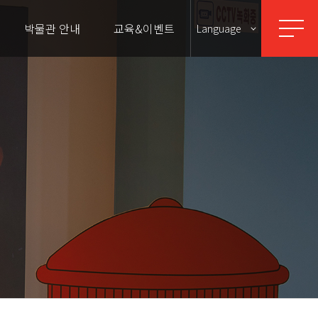
박물관 안내
교육&이벤트
Language