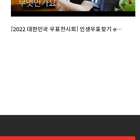
[2022 대한민국 우표전시회] 인생우표찾기 ep.1