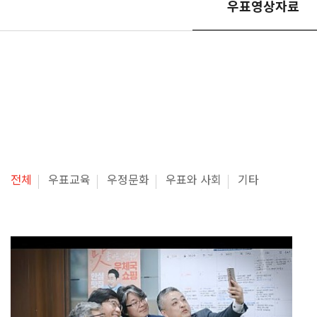
우표영상자료
전체
우표교육
우정문화
우표와 사회
기타