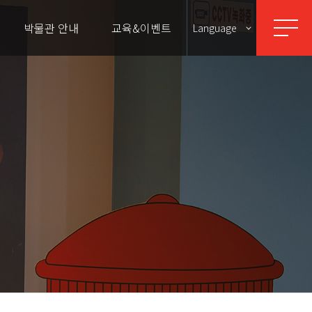
박물관 안내
교육&이벤트
Language