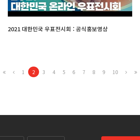
2021 대한민국 우표전시회 : 공식홍보영상
1
2
3
4
5
6
7
8
9
10