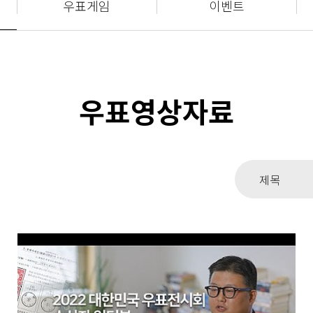
우표게임
이벤트
우표영상자료