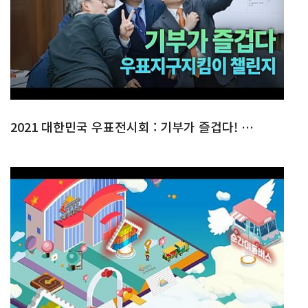
2021 대한민국 우표전시회 : 기부가 즐겁다! 우표지구지킴이 챌린지