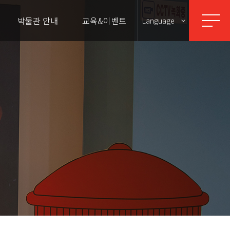
박물관 안내
교육&이벤트
Language