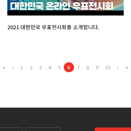
2021 대한민국 우표전시회를 소개합니다.
1
2
3
4
5
6
7
8
9
10