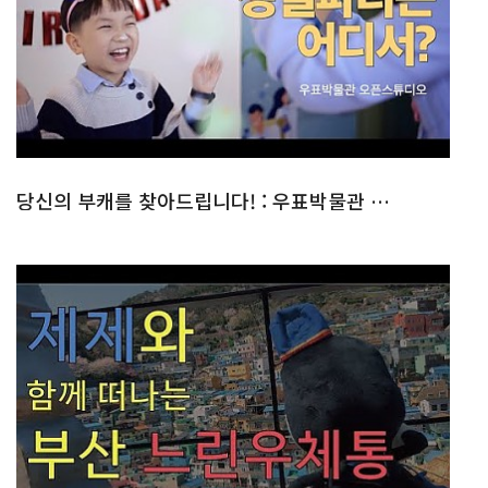
당신의 부캐를 찾아드립니다! : 우표박물관 오픈 스튜디오