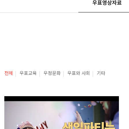
우표영상자료
전체
우표교육
우정문화
우표와 사회
기타