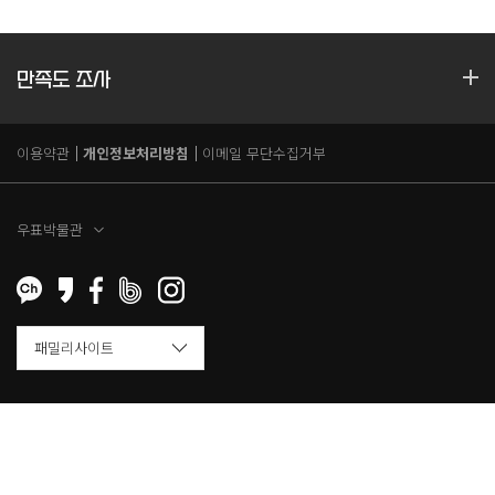
만족도 조사
이용약관
개인정보처리방침
이메일 무단수집거부
우표박물관