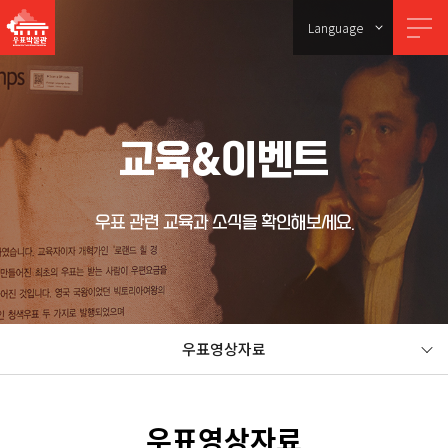
Language
교육&이벤트
우표 관련 교육과 소식을 확인해보세요.
우표영상자료
우표영상자료