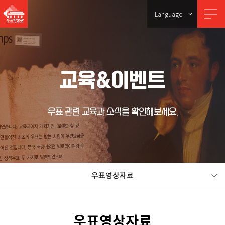
Language
교육&이벤트
우표 관련 교육과 소식을 확인해보세요.
우표영상자료
우표영상자료