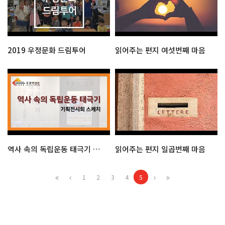
2019 우정문화 드림투어
읽어주는 편지 여섯번째 마음
역사 속의 독립운동 태극기 기획전시회 스케치
읽어주는 편지 일곱번째 마음
1
2
3
4
5