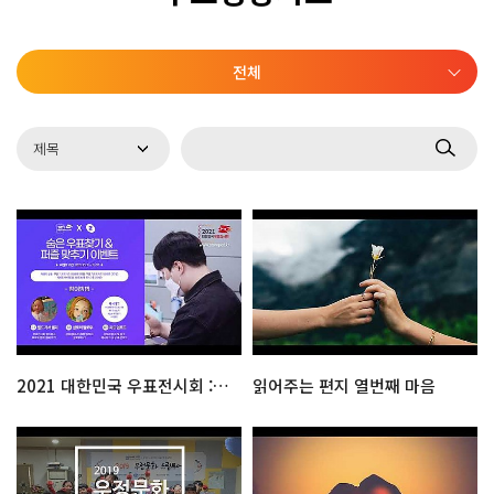
전체
2021 대한민국 우표전시회 : 숨은 우표찾기 & 퍼즐맞추기
읽어주는 편지 열번째 마음