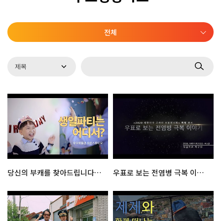
전체
당신의 부캐를 찾아드립니다! : 우표박물관 오픈 스튜디오
우표로 보는 전염병 극복 이야기