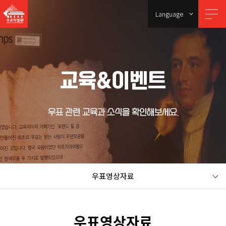
Language
교육&이벤트
우표 관련 교육과 소식을 확인해보세요.
우표영상자료
우표영상자료