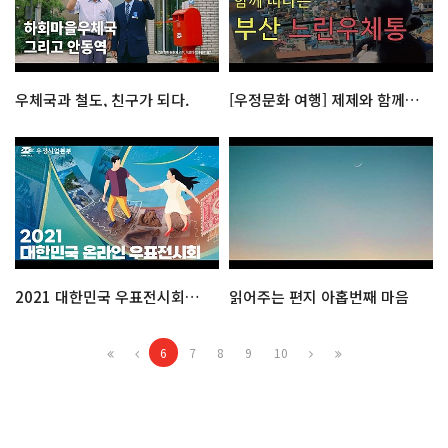
우체국과 철도, 친구가 되다.
[우정문화 여행] 제제와 함께 떠나는 부산 느린우체통
2021 대한민국 우표전시회를 소개합니다.
읽어주는 편지 아홉번째 마음
6
7
8
9
10