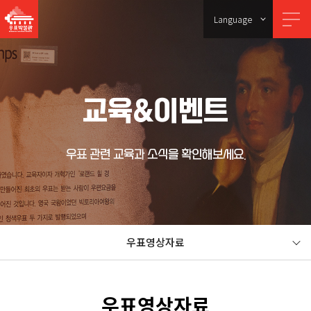
Language
교육&이벤트
우표 관련 교육과 소식을 확인해보세요.
우표영상자료
우표영상자료