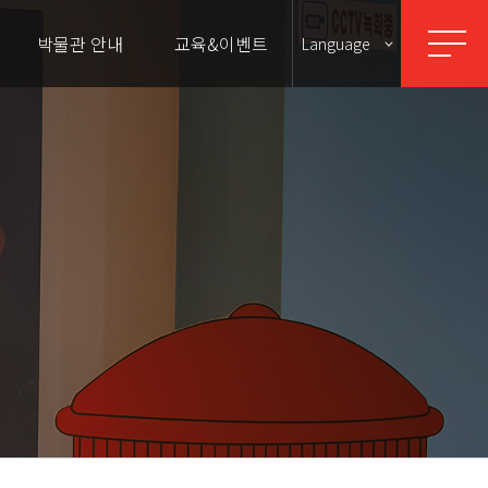
박물관 안내
교육&이벤트
Language