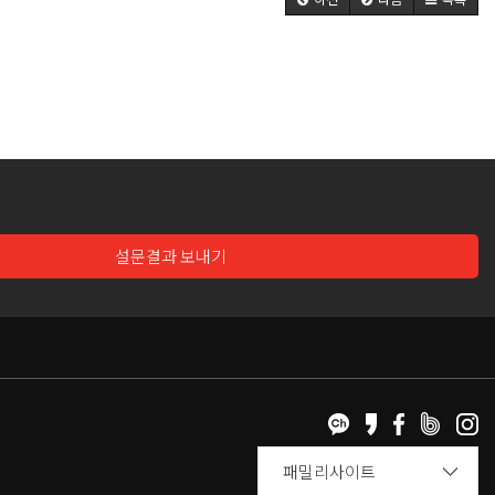
설문결과 보내기