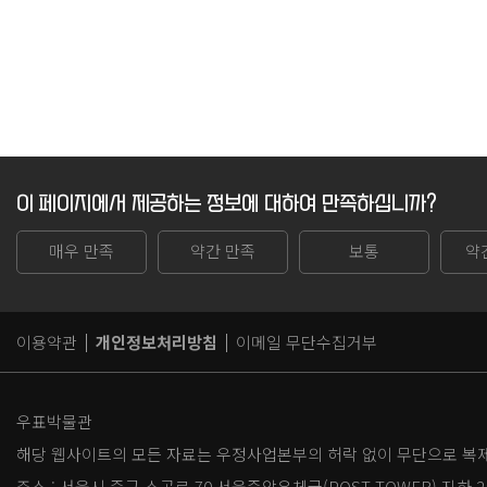
이 페이지에서 제공하는 정보에 대하여 만족하십니까?
매우 만족
약간 만족
보통
약
이용약관
개인정보처리방침
이메일 무단수집거부
우표박물관
해당 웹사이트의 모든 자료는 우정사업본부의 허락 없이 무단으로 복제,
주소 :
서울시 중구 소공로 70 서울중앙우체국(POST TOWER) 지하 