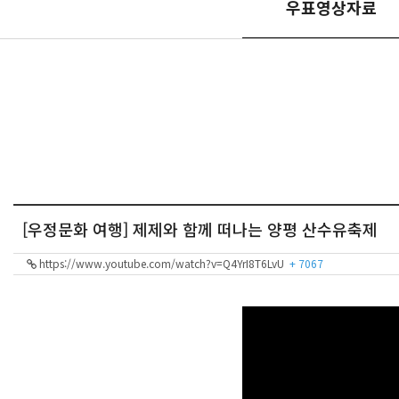
우표영상자료
[우정문화 여행] 제제와 함께 떠나는 양평 산수유축제
https://www.youtube.com/watch?v=Q4YrI8T6LvU
+ 7067