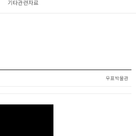
기타관련자료
우표박물관