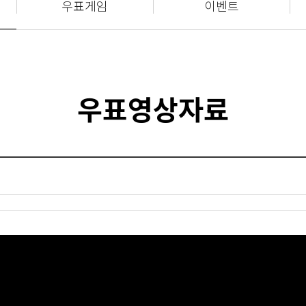
우표게임
이벤트
우표영상자료