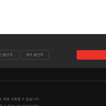
간 불만족
매우 불만족
 배포 사용할 수 없습니다.
2층
문의 :
02-6450-5600