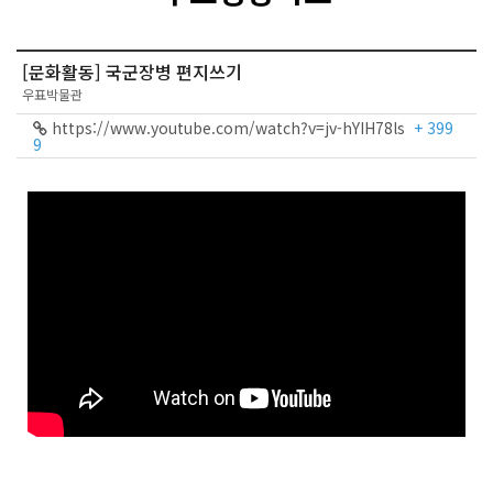
[문화활동] 국군장병 편지쓰기
우표박물관
https://www.youtube.com/watch?v=jv-hYIH78ls
+ 399
9