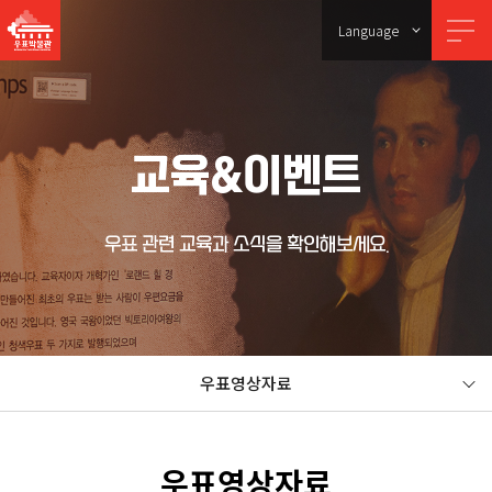
Language
교육&이벤트
우표 관련 교육과 소식을 확인해보세요.
우표영상자료
우표영상자료