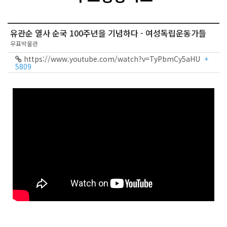
유관순 열사 순국 100주년을 기념하다 - 여성독립운동가들
우표박물관
https://www.youtube.com/watch?v=TyPbmCy5aHU
+
5809