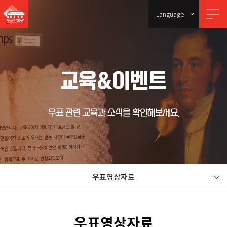
Language
교육&이벤트
우표 관련 교육과 소식을 확인해보세요.
우표영상자료
우표영상자료