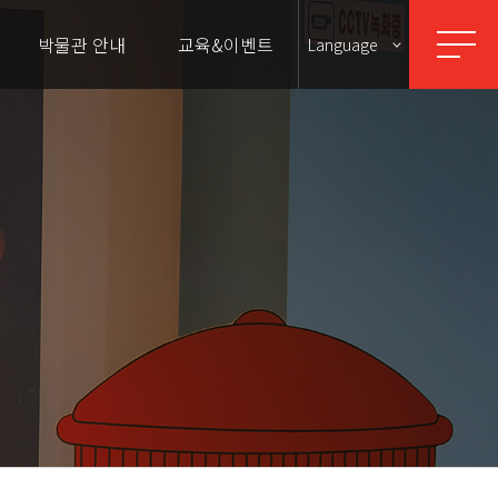
박물관 안내
교육&이벤트
Language