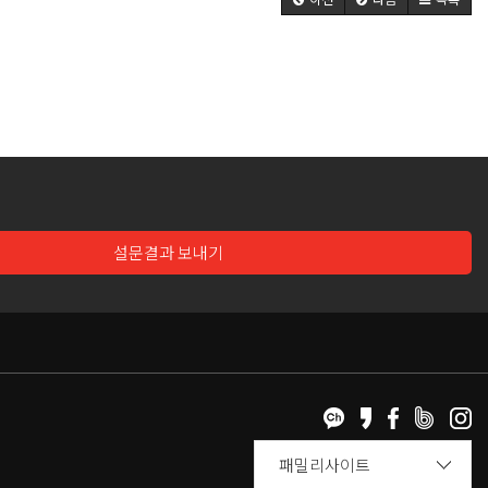
설문결과 보내기