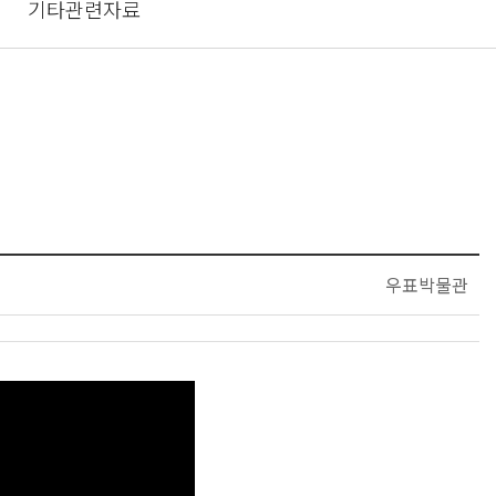
기타관련자료
우표박물관