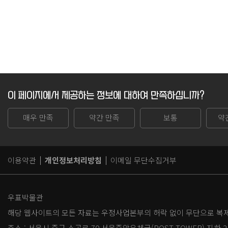
이 페이지에서 제공하는 정보에 대하여 만족하십니까?
매우 만족
약간 만족
보통
약
이용약관
개인정보처리방침
이메일 무단수집거부
우표박물관
해당 웹사이트의 모든 자료는 우정사업본부의 허락 없이 무단으로 복제,
주소 :
서울시 중구 소공로 70 서울중앙우체국(POST TOWER) 지하 