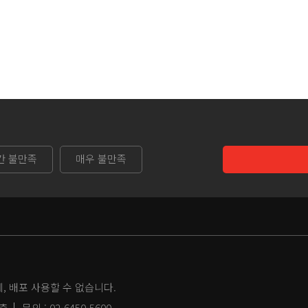
간 불만족
매우 불만족
 배포 사용할 수 없습니다.
2층
문의 :
02-6450-5600