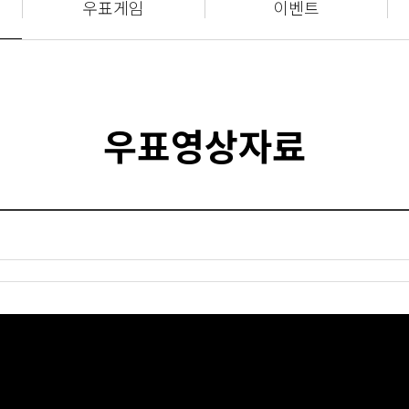
우표게임
이벤트
우표영상자료