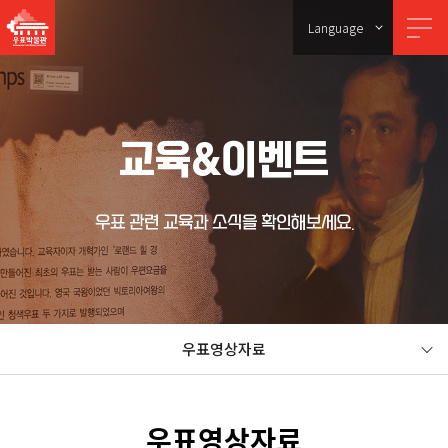
Language
교육&이벤트
우표 관련 교육과 소식을 확인해보세요.
우표영상자료
우표영상자료