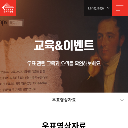
Language
교육&이벤트
우표 관련 교육과 소식을 확인해보세요.
우표영상자료
우표영상자료