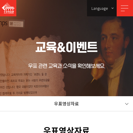
Language
교육&이벤트
우표 관련 교육과 소식을 확인해보세요.
우표영상자료
우표영상자료