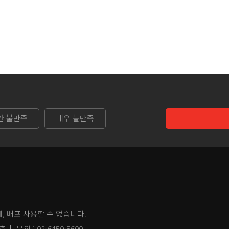
간 불만족
매우 불만족
 배포 사용할 수 없습니다.
2층
문의 :
02-6450-5600