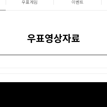
우표게임
이벤트
우표영상자료