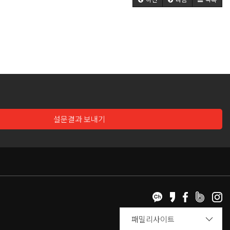
설문결과 보내기