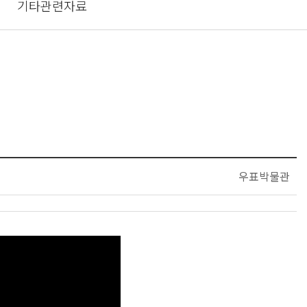
기타관련자료
우표박물관