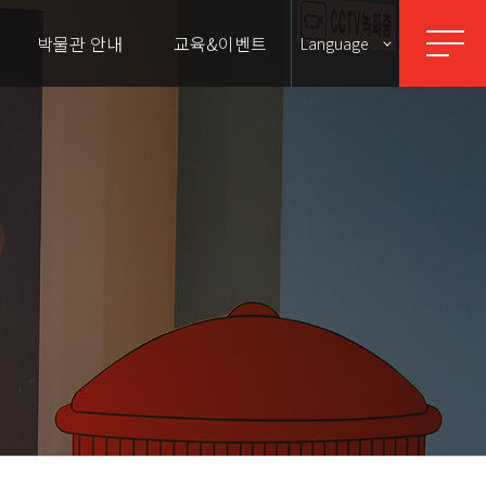
박물관 안내
교육&이벤트
Language