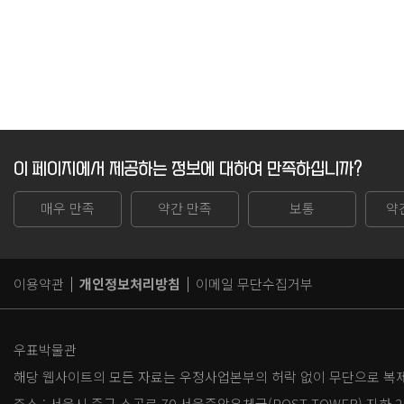
이 페이지에서 제공하는 정보에 대하여 만족하십니까?
매우 만족
약간 만족
보통
약
이용약관
개인정보처리방침
이메일 무단수집거부
우표박물관
해당 웹사이트의 모든 자료는 우정사업본부의 허락 없이 무단으로 복제,
주소 :
서울시 중구 소공로 70 서울중앙우체국(POST TOWER) 지하 