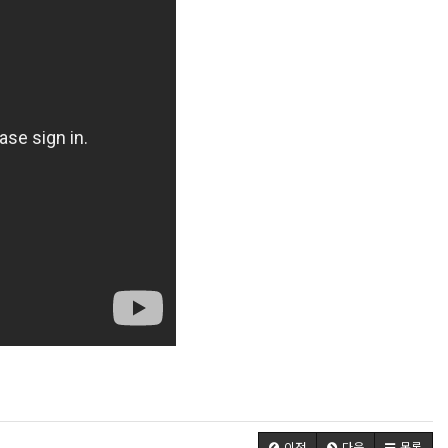
이전
다음
목록