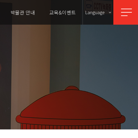
박물관 안내
교육&이벤트
Language