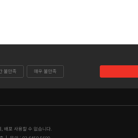
간 불만족
매우 불만족
 배포 사용할 수 없습니다.
2층
문의 :
02-6450-5600