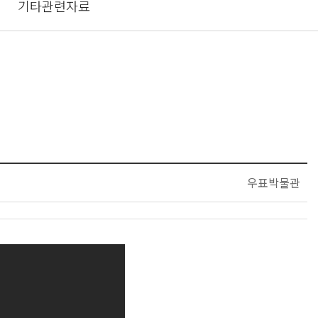
기타관련자료
우표박물관