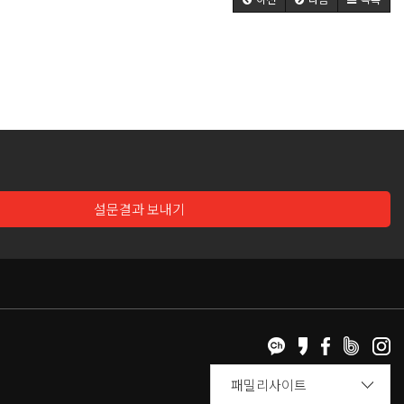
설문결과 보내기