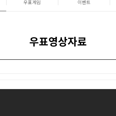
우표게임
이벤트
우표영상자료