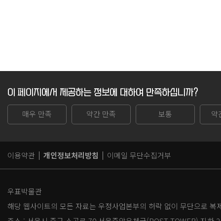
이 페이지에서 제공하는 정보에 대하여 만족하십니까?
매우 만족
약간 만족
보통
약
이용약관
개인정보처리방침
이메일 무단수집거부
우표박물관
해당 웹사이트의 모든 자료는 우정사업본부의 허락 없이 무단으로 복제,
주소 :
서울시 중구 소공로 70 서울중앙우체국(POST TOWER) 지하 