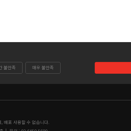
간 불만족
매우 불만족
 배포 사용할 수 없습니다.
2층
문의 :
02-6450-5600