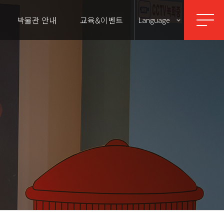
박물관 안내
교육&이벤트
Language