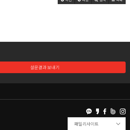
설문결과 보내기