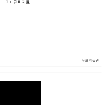
기타관련자료
우표박물관