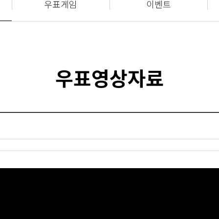
우표게임
이벤트
우표영상자료