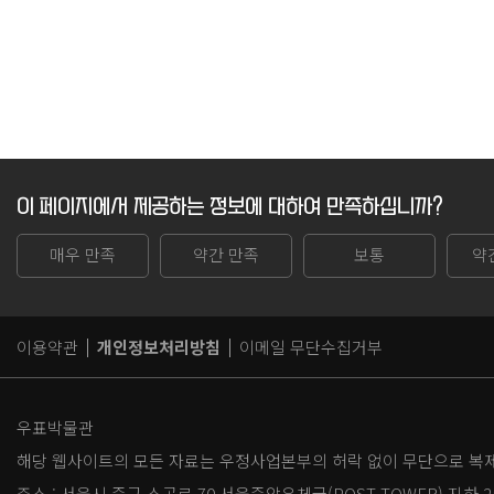
이 페이지에서 제공하는 정보에 대하여 만족하십니까?
매우 만족
약간 만족
보통
약
이용약관
개인정보처리방침
이메일 무단수집거부
우표박물관
해당 웹사이트의 모든 자료는 우정사업본부의 허락 없이 무단으로 복제,
주소 :
서울시 중구 소공로 70 서울중앙우체국(POST TOWER) 지하 