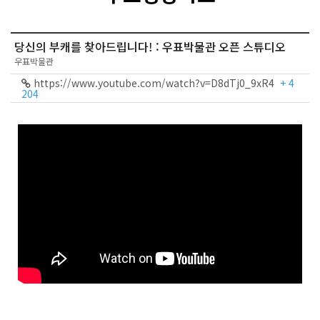
당신의 부캐를 찾아드립니다! : 우표박물관 오픈 스튜디오
우표박물관
https://www.youtube.com/watch?v=D8dTj0_9xR4
+ 4
204