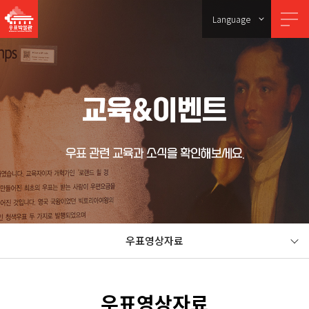
Language
교육&이벤트
우표 관련 교육과 소식을 확인해보세요.
우표영상자료
우표영상자료