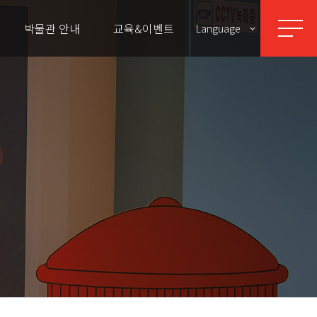
박물관 안내
교육&이벤트
Language