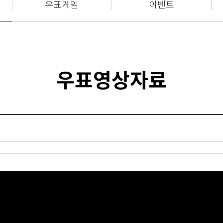
우표게임
이벤트
우표영상자료