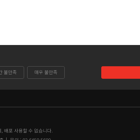
간 불만족
매우 불만족
 배포 사용할 수 없습니다.
2층
문의 :
02-6450-5600