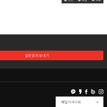
설문결과 보내기