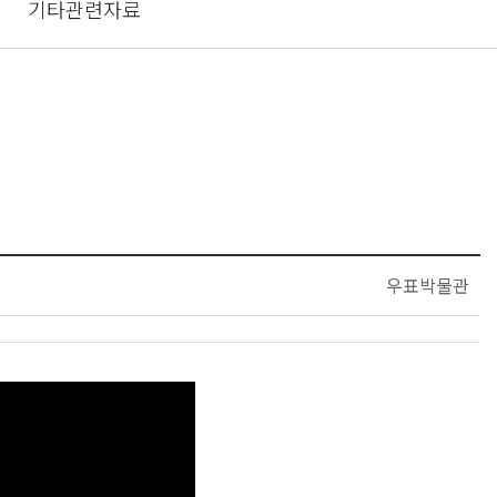
기타관련자료
우표박물관