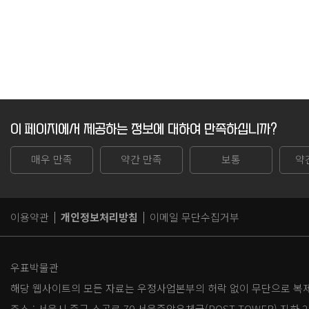
이 페이지에서 제공하는 정보에 대하여 만족하십니까?
매우 만족
약간 만족
보통
약
이용약관
개인정보처리방침
이메일 무단수집거부
우표박물관
해당 웹사이트의 모든 자료는 우정사업본부의 허락 없이 무단으로 복제,
주소 :
서울시 중구 소공로 70 서울중앙우체국(POST TOWER) 지하 