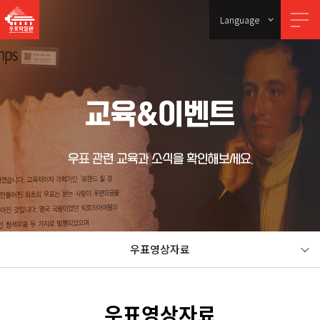
Language
교육&이벤트
우표 관련 교육과 소식을 확인해보세요.
우표영상자료
우표영상자료