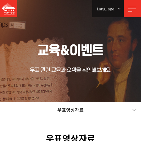
Language
교육&이벤트
우표 관련 교육과 소식을 확인해보세요.
우표영상자료
우표영상자료