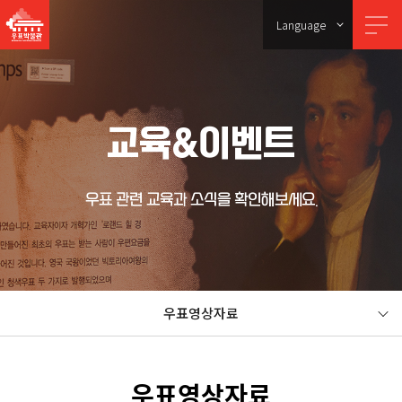
Language
교육&이벤트
우표 관련 교육과 소식을 확인해보세요.
우표영상자료
우표영상자료