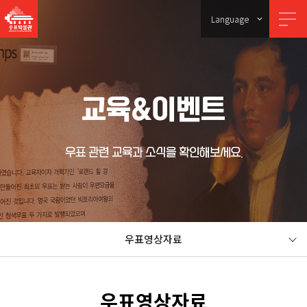
Language
교육&이벤트
우표 관련 교육과 소식을 확인해보세요.
우표영상자료
우표영상자료