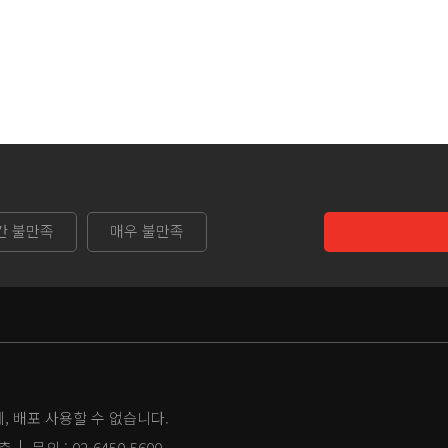
간 불만족
매우 불만족
 배포 사용할 수 없습니다.
2층
문의 :
02-6450-5600