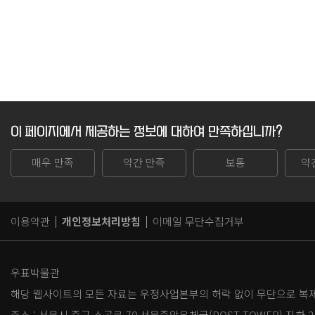
이 페이지에서 제공하는 정보에 대하여 만족하십니까?
매우 만족
약간 만족
보통
약
이용약관
개인정보처리방침
이메일 무단수집거부
우표박물관
해당 웹사이트의 모든 자료는 우정사업본부의 허락 없이 무단으로 복제,
주소 :
서울시 중구 소공로 70 서울중앙우체국(POST TOWER) 지하 