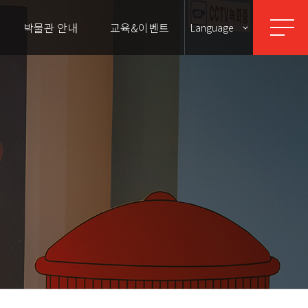
박물관 안내
교육&이벤트
Language