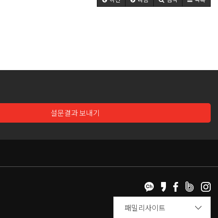
설문결과 보내기