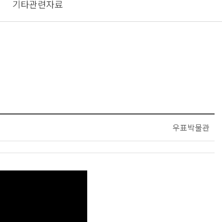
기타관련자료
우표박물관