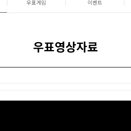
우표게임
이벤트
우표영상자료