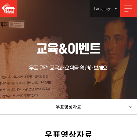
Language
교육&이벤트
우표 관련 교육과 소식을 확인해보세요.
우표영상자료
우표영상자료